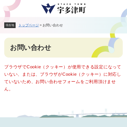
ペ
メニューを飛ばして本文へ
ー
ジ
の
トップページ
>
お問い合わせ
現在地
先
頭
で
本
す
お問い合わせ
文
。
ブラウザでCookie（クッキー）が使用できる設定になって
いない、または、ブラウザがCookie（クッキー）に対応し
ていないため、お問い合わせフォームをご利用頂けませ
ん。