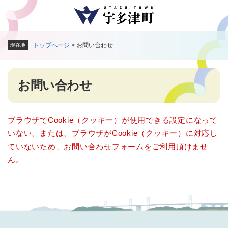
ペ
メニューを飛ばして本文へ
ー
ジ
の
トップページ
>
お問い合わせ
現在地
先
頭
で
本
す
お問い合わせ
文
。
ブラウザでCookie（クッキー）が使用できる設定になって
いない、または、ブラウザがCookie（クッキー）に対応し
ていないため、お問い合わせフォームをご利用頂けませ
ん。