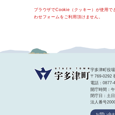
ブラウザでCookie（クッキー）が使用
わせフォームをご利用頂けません。
宇多津町役場
〒769-02
電話：0877-
開庁時間：午
閉庁日：土日
法人番号20000
お問い合