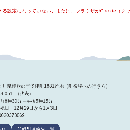
できる設定になっていない、または、ブラウザがCookie（
92 香川県綾歌郡宇多津町1881番地（
町役場への行き方
）
49-0511（代表）
前8時30分～午後5時15分
祝日、12月29日から1月3日
20373869
わせ
組織別連絡先一覧