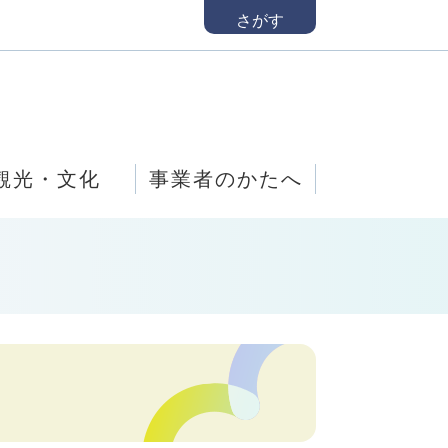
さがす
観光・文化
事業者のかたへ