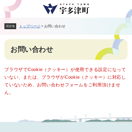
ペ
メニューを飛ばして本文へ
ー
ジ
の
トップページ
>
お問い合わせ
現在地
先
頭
で
本
す
お問い合わせ
文
。
ブラウザでCookie（クッキー）が使用できる設定になって
いない、または、ブラウザがCookie（クッキー）に対応し
ていないため、お問い合わせフォームをご利用頂けませ
ん。