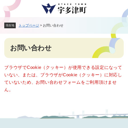
ペ
メニューを飛ばして本文へ
ー
ジ
の
トップページ
>
お問い合わせ
現在地
先
頭
で
本
す
お問い合わせ
文
。
ブラウザでCookie（クッキー）が使用できる設定になって
いない、または、ブラウザがCookie（クッキー）に対応し
ていないため、お問い合わせフォームをご利用頂けませ
ん。