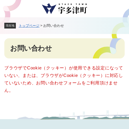
ペ
メニューを飛ばして本文へ
ー
ジ
の
トップページ
>
お問い合わせ
現在地
先
頭
で
本
す
お問い合わせ
文
。
ブラウザでCookie（クッキー）が使用できる設定になって
いない、または、ブラウザがCookie（クッキー）に対応し
ていないため、お問い合わせフォームをご利用頂けませ
ん。