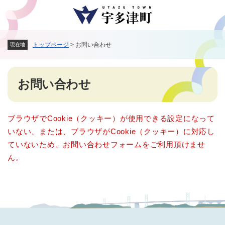
ペ
メニューを飛ばして本文へ
ー
ジ
の
トップページ
>
お問い合わせ
現在地
先
頭
で
本
す
お問い合わせ
文
。
ブラウザでCookie（クッキー）が使用できる設定になって
いない、または、ブラウザがCookie（クッキー）に対応し
ていないため、お問い合わせフォームをご利用頂けませ
ん。