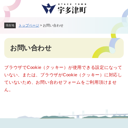
ペ
メニューを飛ばして本文へ
ー
ジ
の
トップページ
>
お問い合わせ
現在地
先
頭
で
本
す
お問い合わせ
文
。
ブラウザでCookie（クッキー）が使用できる設定になって
いない、または、ブラウザがCookie（クッキー）に対応し
ていないため、お問い合わせフォームをご利用頂けませ
ん。