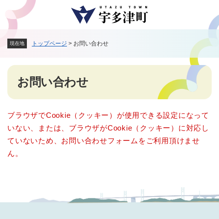
ペ
メニューを飛ばして本文へ
ー
ジ
の
トップページ
>
お問い合わせ
現在地
先
頭
で
本
す
お問い合わせ
文
。
ブラウザでCookie（クッキー）が使用できる設定になって
いない、または、ブラウザがCookie（クッキー）に対応し
ていないため、お問い合わせフォームをご利用頂けませ
ん。