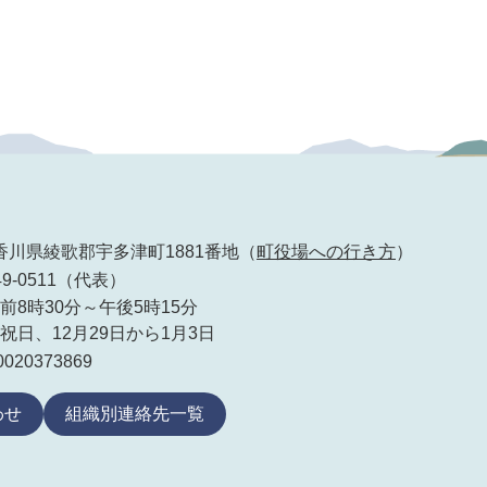
92 香川県綾歌郡宇多津町1881番地（
町役場への行き方
）
49-0511（代表）
前8時30分～午後5時15分
祝日、12月29日から1月3日
20373869
わせ
組織別連絡先一覧