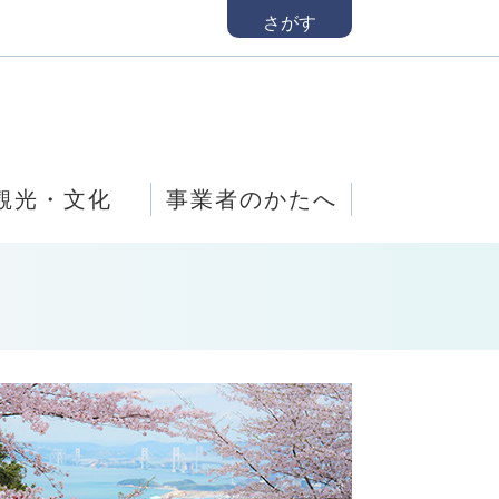
さがす
観光・文化
事業者のかたへ