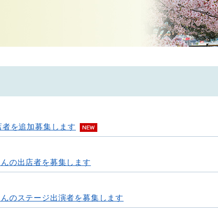
店者を追加募集します
さんの出店者を募集します
さんのステージ出演者を募集します