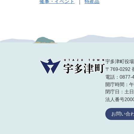
催事・イベント
特産品
宇多津町役場
〒769-02
電話：0877-
開庁時間：午
閉庁日：土日
法人番号20000
お問い合