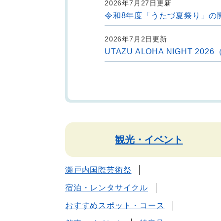
2026年7月27日更新
令和8年度「うたづ夏祭り」の
2026年7月2日更新
UTAZU ALOHA NIGHT 
観光・イベント
瀬戸内国際芸術祭
宿泊・レンタサイクル
おすすめスポット・コース