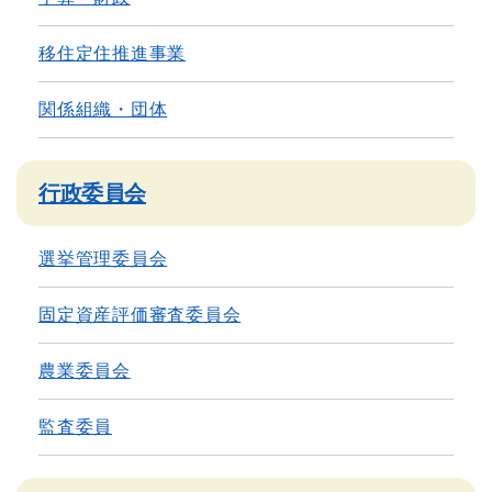
移住定住推進事業
関係組織・団体
行政委員会
選挙管理委員会
固定資産評価審査委員会
農業委員会
監査委員