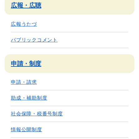
広報・広聴
広報うたづ
パブリックコメント
申請・制度
申請・請求
助成・補助制度
社会保障・税番号制度
情報公開制度