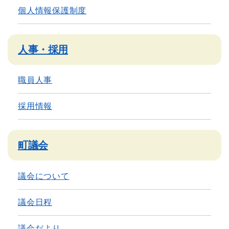
個人情報保護制度
人事・採用
職員人事
採用情報
町議会
議会について
議会日程
議会だより