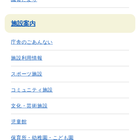
施設案内
庁舎のごあんない
施設利用情報
スポーツ施設
コミュニティ施設
文化・芸術施設
児童館
保育所・幼稚園・こども園