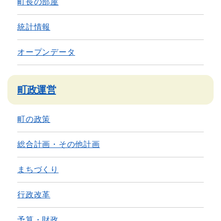
町長の部屋
統計情報
オープンデータ
町政運営
町の政策
総合計画・その他計画
まちづくり
行政改革
予算・財政