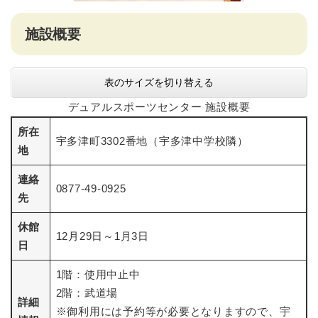
施設概要
表のサイズを切り替える
デュアルスポーツセンター 施設概要
所在
宇多津町3302番地（宇多津中学校隣）
地
連絡
0877-49-0925
先
休館
12月29日～1月3日
日
1階：使用中止中
2階：武道場
詳細
※御利用には予約等が必要となりますので、宇