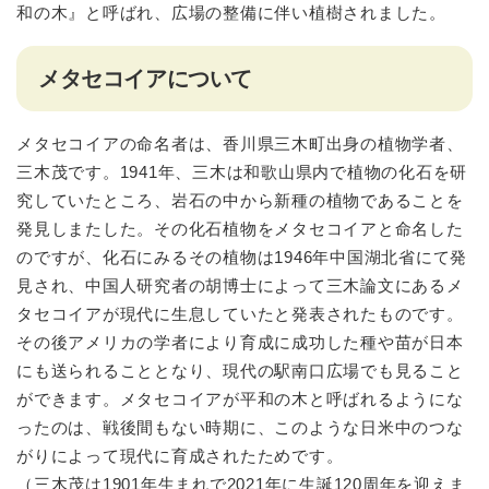
和の木』と呼ばれ、広場の整備に伴い植樹されました。
メタセコイアについて
メタセコイアの命名者は、香川県三木町出身の植物学者、
三木茂です。1941年、三木は和歌山県内で植物の化石を研
究していたところ、岩石の中から新種の植物であることを
発見しまたした。その化石植物をメタセコイアと命名した
のですが、化石にみるその植物は1946年中国湖北省にて発
見され、中国人研究者の胡博士によって三木論文にあるメ
タセコイアが現代に生息していたと発表されたものです。
その後アメリカの学者により育成に成功した種や苗が日本
にも送られることとなり、現代の駅南口広場でも見ること
ができます。メタセコイアが平和の木と呼ばれるようにな
ったのは、戦後間もない時期に、このような日米中のつな
がりによって現代に育成されたためです。
（三木茂は1901年生まれで2021年に生誕120周年を迎えま