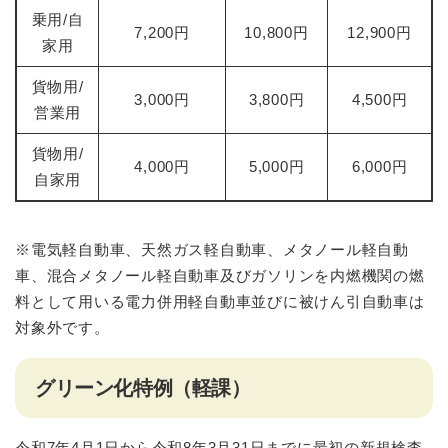
乗用/自
7,200円
10,800円
12,900円
家用
貨物用/
3,000円
3,800円
4,500円
営業用
貨物用/
4,000円
5,000円
6,000円
自家用
※電気軽自動車、天然ガス軽自動車、メタノール軽自動
車、混合メタノール軽自動車及びガソリンを内燃機関の燃
料として用いる電力併用軽自動車並びに被けん引自動車は
対象外です。
グリーン化特例（軽課）
令和7年4月1日から令和8年3月31日までに最初の新規検査