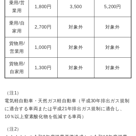
乗用/営
1,800円
3,500
5,200円
業用
乗用/自
2,700円
対象外
対象外
家用
貨物用/
1,000円
対象外
対象外
営業用
貨物用/
1,300円
対象外
対象外
自家用
（注1）
電気軽自動車・天然ガス軽自動車（平成30年排出ガス規制
に適合する車両または平成21年排出ガス規制に適合し、
10％以上窒素酸化物を低減する車両）
（注2）