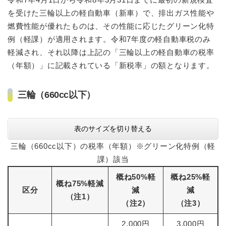
を受けた三輪以上の軽自動車（新車）で、排出ガス性能や
燃費性能が優れたものは、その性能に応じたグリーン化特
例（軽課）が適用されます。令和7年度の軽自動車税のみ
軽減され、それ以降は上記の「三輪以上の軽自動車の税率
（年額）」に記載されている「新税率」の額となります。
三輪（660cc以下）
表のサイズを切り替える
三輪（660cc以下）の税率（年額）※グリーン化特例（軽
課）該当
概ね50%軽
概ね25%軽
概ね75%軽減
区分
減
減
（注1）
（注2）
（注3）
2,000円
3,000円