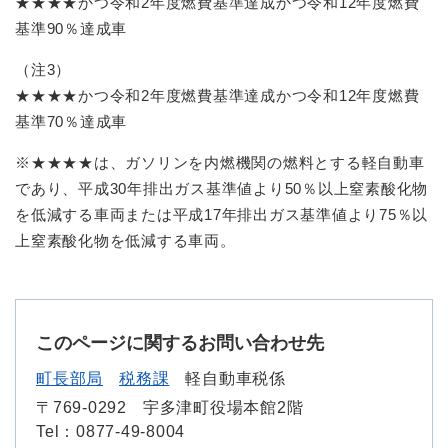
★★★★かつ令和2年度燃費基準達成かつ令和12年度燃費
基準90％達成車
（注3）
★★★★かつ令和2年度燃費基準達成かつ令和12年度燃費
基準70％達成車
※★★★★は、ガソリンを内燃機関の燃料とする軽自動車
であり、平成30年排出ガス基準値より50％以上窒素酸化物
を低減する車両または平成17年排出ガス基準値より75％以
上窒素酸化物を低減する車両。
このページに関するお問い合わせ先
町長部局
税務課
軽自動車税係
〒769-0292
宇多津町役場本館2階
Tel：0877-49-8004