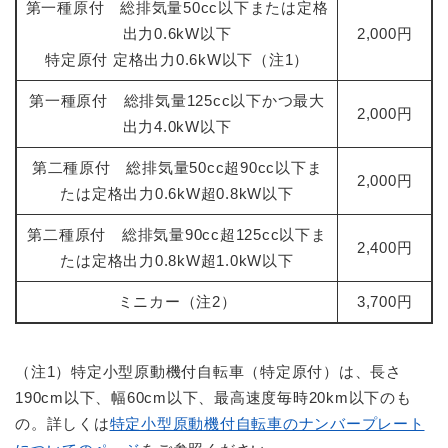
第一種原付 総排気量50cc以下または定格
出力0.6kW以下
2,000円
特定原付 定格出力0.6kW以下（注1）
第一種原付 総排気量125cc以下かつ最大
2,000円
出力4.0kW以下
第二種原付 総排気量50cc超90cc以下ま
2,000円
たは定格出力0.6kW超0.8kW以下
第二種原付 総排気量90cc超125cc以下ま
2,400円
たは定格出力0.8kW超1.0kW以下
ミニカー（注2）
3,700円
（注1）特定小型原動機付自転車（特定原付）は、長さ
190cm以下、幅60cm以下、最高速度毎時20km以下のも
の。詳しくは
特定小型原動機付自転車のナンバープレート