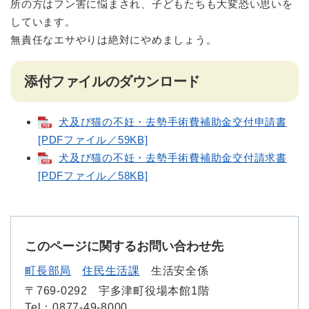
所の方はフン害に悩まされ、子どもたちも大変恐い思いを
しています。
無責任なエサやりは絶対にやめましょう。
添付ファイルのダウンロード
犬及び猫の不妊・去勢手術費補助金交付申請書
[PDFファイル／59KB]
犬及び猫の不妊・去勢手術費補助金交付請求書
[PDFファイル／58KB]
このページに関するお問い合わせ先
町長部局
住民生活課
生活安全係
〒769-0292
宇多津町役場本館1階
Tel：0877-49-8000