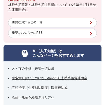
林野火災警報・林野火災注意報について（令和8年1月1日か
ら運用開始）
重要なお知らせの一覧
重要なお知らせのRSS
AI（人工知能）は
こんなページをおすすめします
犬・猫の不妊・去勢手術助成
宇多津町飼い主のいない猫の不妊去勢手術費補助金
不妊治療（生殖補助医療）医療費助成
流産・死産を経験された方へ