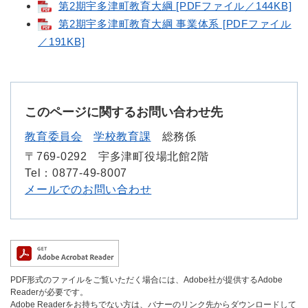
第2期宇多津町教育大綱 [PDFファイル／144KB]
第2期宇多津町教育大綱 事業体系 [PDFファイル
／191KB]
このページに関するお問い合わせ先
教育委員会
学校教育課
総務係
〒769-0292
宇多津町役場北館2階
Tel：0877-49-8007
メールでのお問い合わせ
PDF形式のファイルをご覧いただく場合には、Adobe社が提供するAdobe
Readerが必要です。
Adobe Readerをお持ちでない方は、バナーのリンク先からダウンロードして