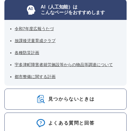
AI（人工知能）は
こんなページをおすすめします
令和7年度広報うたづ
放課後児童育成クラブ
各種防災計画
宇多津町障害者就労施設等からの物品等調達について
都市整備に関する計画
見つからないときは
よくある質問と回答