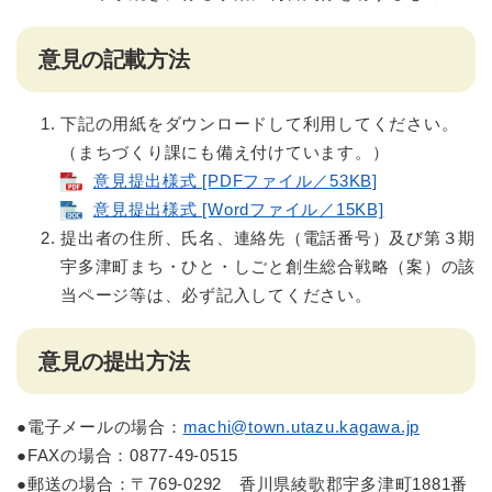
意見の記載方法
下記の用紙をダウンロードして利用してください。
（まちづくり課にも備え付けています。）
意見提出様式 [PDFファイル／53KB]
意見提出様式 [Wordファイル／15KB]
提出者の住所、氏名、連絡先（電話番号）及び第３期
宇多津町まち・ひと・しごと創生総合戦略（案）の該
当ページ等は、必ず記入してください。
意見の提出方法
●電子メールの場合：
machi@town.utazu.kagawa.jp
●FAXの場合：0877-49-0515
●郵送の場合：〒769-0292 香川県綾歌郡宇多津町1881番