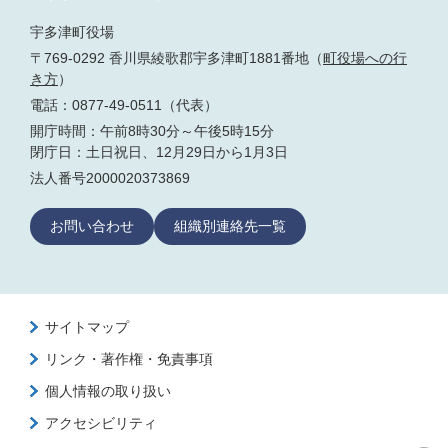
宇多津町役場
〒769-0292 香川県綾歌郡宇多津町1881番地（
町役場への行
き方
）
電話：0877-49-0511（代表）
開庁時間：午前8時30分～午後5時15分
閉庁日：土日祝日、12月29日から1月3日
法人番号2000020373869
お問い合わせ
組織別連絡先一覧
サイトマップ
リンク・著作権・免責事項
個人情報の取り扱い
アクセシビリティ