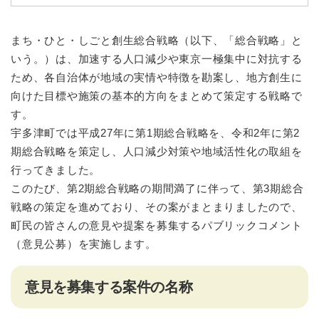
まち・ひと・しごと創生総合戦略（以下、「総合戦略」と
いう。）は、加速する人口減少や東京一極集中に対抗する
ため、各自治体が地域の実情や特徴を勘案し、地方創生に
向けた目標や施策の基本的方向をまとめて策定する戦略で
す。
宇多津町では平成27年に第1期総合戦略を、令和2年に第2
期総合戦略を策定し、人口減少対策や地域活性化の取組を
行ってきました。
このたび、第2期総合戦略の期間満了に伴って、第3期総合
戦略の策定を進めており、その案がまとまりましたので、
町民の皆さんの意見や提案を募集するパブリックコメント
（意見公募）を実施します。
意見を募集する案件の名称