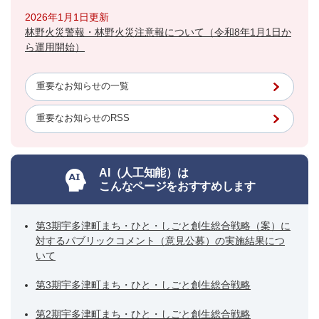
2026年1月1日更新
林野火災警報・林野火災注意報について（令和8年1月1日か
ら運用開始）
重要なお知らせの一覧
重要なお知らせのRSS
AI（人工知能）は
こんなページをおすすめします
第3期宇多津町まち・ひと・しごと創生総合戦略（案）に
対するパブリックコメント（意見公募）の実施結果につ
いて
第3期宇多津町まち・ひと・しごと創生総合戦略
第2期宇多津町まち・ひと・しごと創生総合戦略