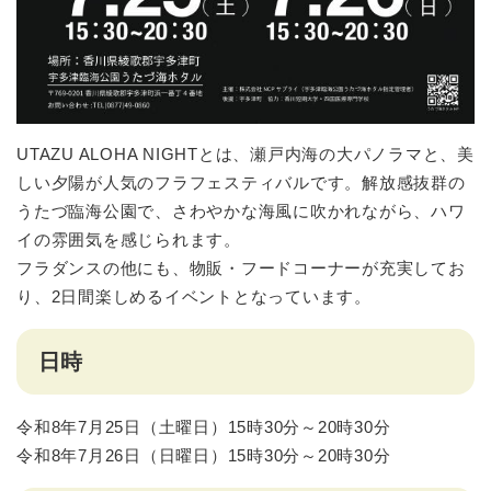
UTAZU ALOHA NIGHTとは、瀬戸内海の大パノラマと、美
しい夕陽が人気のフラフェスティバルです。解放感抜群の
うたづ臨海公園で、さわやかな海風に吹かれながら、ハワ
イの雰囲気を感じられます。
フラダンスの他にも、物販・フードコーナーが充実してお
り、2日間楽しめるイベントとなっています。
日時
令和8年7月25日（土曜日）15時30分～20時30分
令和8年7月26日（日曜日）15時30分～20時30分