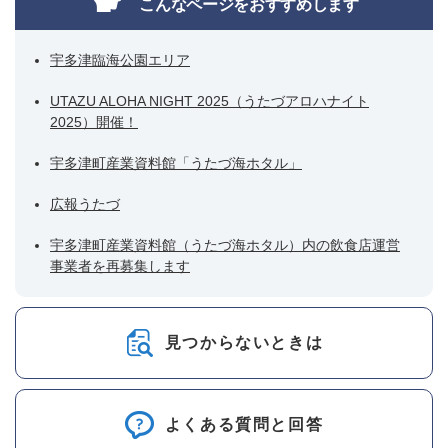
こんなページをおすすめします
宇多津臨海公園エリア
UTAZU ALOHA NIGHT 2025（うたづアロハナイト
2025）開催！
宇多津町産業資料館「うたづ海ホタル」
広報うたづ
宇多津町産業資料館（うたづ海ホタル）内の飲食店運営
事業者を再募集します
見つからないときは
よくある質問と回答