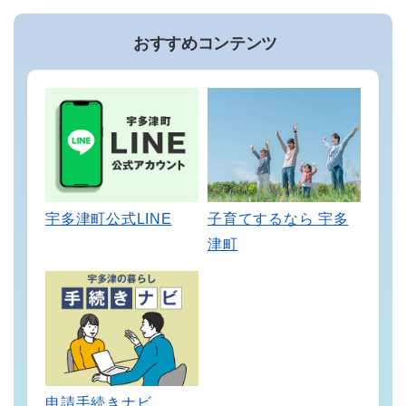
おすすめコンテンツ
宇多津町公式LINE
子育てするなら 宇多
津町
申請手続きナビ