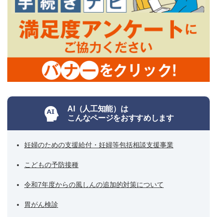
AI（人工知能）は
こんなページをおすすめします
妊婦のための支援給付・妊婦等包括相談支援事業
こどもの予防接種
令和7年度からの風しんの追加的対策について
胃がん検診