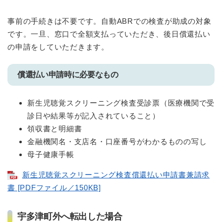
事前の手続きは不要です。自動ABRでの検査が助成の対象
です。一旦、窓口で全額支払っていただき、後日償還払い
の申請をしていただきます。
償還払い申請時に必要なもの
新生児聴覚スクリーニング検査受診票（医療機関で受
診日や結果等が記入されていること）
領収書と明細書
金融機関名・支店名・口座番号がわかるものの写し
母子健康手帳
新生児聴覚スクリーニング検査償還払い申請書兼請求
書 [PDFファイル／150KB]
宇多津町外へ転出した場合