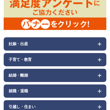
妊娠・出産
子育て・教育
結婚・離婚
就職・退職
引越し・住まい