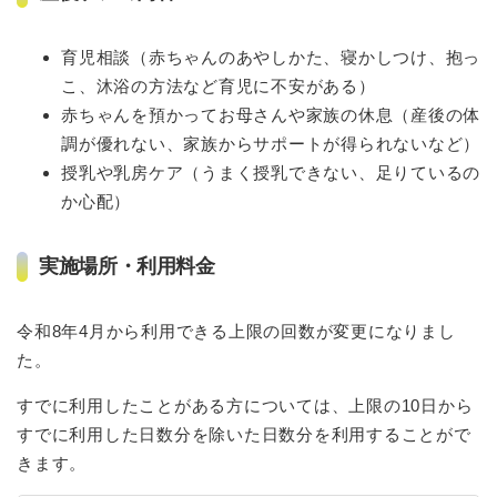
育児相談（赤ちゃんのあやしかた、寝かしつけ、抱っ
こ、沐浴の方法など育児に不安がある）
赤ちゃんを預かってお母さんや家族の休息（産後の体
調が優れない、家族からサポートが得られないなど）
授乳や乳房ケア（うまく授乳できない、足りているの
か心配）
実施場所・利用料金
令和8年4月から利用できる上限の回数が変更になりまし
た。
すでに利用したことがある方については、上限の10日から
すでに利用した日数分を除いた日数分を利用することがで
きます。