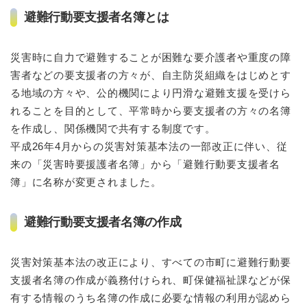
避難行動要支援者名簿とは
災害時に自力で避難することが困難な要介護者や重度の障
害者などの要支援者の方々が、自主防災組織をはじめとす
る地域の方々や、公的機関により円滑な避難支援を受けら
れることを目的として、平常時から要支援者の方々の名簿
を作成し、関係機関で共有する制度です。
平成26年4月からの災害対策基本法の一部改正に伴い、従
来の「災害時要援護者名簿」から「避難行動要支援者名
簿」に名称が変更されました。
避難行動要支援者名簿の作成
災害対策基本法の改正により、すべての市町に避難行動要
支援者名簿の作成が義務付けられ、町保健福祉課などが保
有する情報のうち名簿の作成に必要な情報の利用が認めら