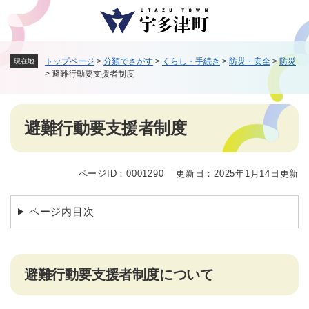
ペ
メニューを飛ばして本文へ
ー
ジ
の
トップページ
>
分類でさがす
>
くらし・手続き
>
防災・安全
>
防災
現在地
先
>
避難行動要支援者制度
頭
で
す
本
。
避難行動要支援者制度
文
ページID：0001290
更新日：2025年1月14日更新
ページ内目次
避難行動要支援者制度について