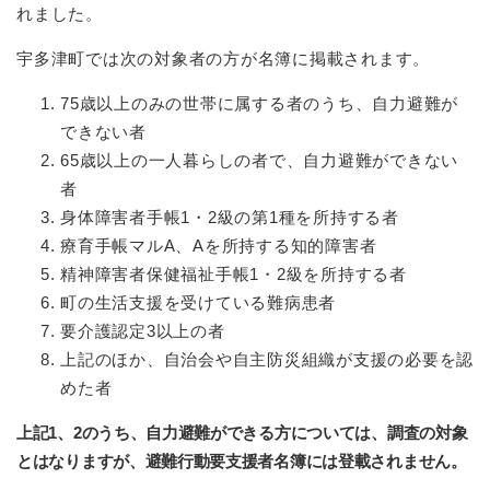
れました。
宇多津町では次の対象者の方が名簿に掲載されます。
75歳以上のみの世帯に属する者のうち、自力避難が
できない者
65歳以上の一人暮らしの者で、自力避難ができない
者
身体障害者手帳1・2級の第1種を所持する者
療育手帳マルA、Aを所持する知的障害者
精神障害者保健福祉手帳1・2級を所持する者
町の生活支援を受けている難病患者
要介護認定3以上の者
上記のほか、自治会や自主防災組織が支援の必要を認
めた者
上記1、2のうち、自力避難ができる方については、調査の対象
とはなりますが、避難行動要支援者名簿には登載されません。