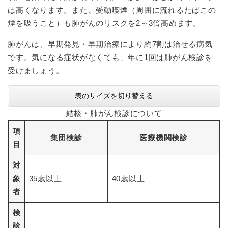
は高くなります。また、受動喫煙（周囲に流れるたばこの
煙を吸うこと）も肺がんのリスクを2～3倍高めます。
肺がんは、早期発見・早期治療により約7割は治せる病気
です。気になる症状がなくても、年に1回は肺がん検診を
受けましょう。
表のサイズを切り替える
結核・肺がん検診について
項
集団検診
医療機関検診
目
対
象
35歳以上
40歳以上
者
検
診