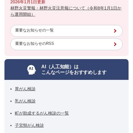
2026年1月1日更新
林野火災警報・林野火災注意報について（令和8年1月1日か
ら運用開始）
重要なお知らせの一覧
重要なお知らせのRSS
AI（人工知能）は
こんなページをおすすめします
胃がん検診
乳がん検診
町が助成するがん検診の一覧
子宮頸がん検診