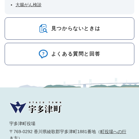
大腸がん検診
見つからないときは
よくある質問と回答
宇多津町役場
〒769-0292 香川県綾歌郡宇多津町1881番地（
町役場への行
き方
）