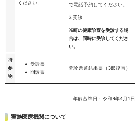
ください。
で電話予約してください。
3.受診
※
町の健康診査を受診する場
合は、同時に受診してくださ
い。
持
受診票
参
問診票兼結果票（3部複写）
問診票
物
年齢基準日：令和9年4月1日
実施医療機関について