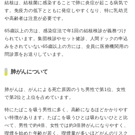
結核は、結核菌に感染することで肺に炎症が起こる病気で
す。免疫力の低下とともに発症しやすくなり、特に乳幼児
や高齢者は注意が必要です。
65歳以上の方は、感染症法で年1回の結核検診が義務づけ
られています。集団検診やセット健診、人間ドックの申込
みをされていない65歳以上の方には、全員に医療機関用の
問診票をお送りしています。
肺がんについて
肺がんは、がんによる死亡原因のうち男性で第1位、女性
で第2位と上位を占めています。
特にたばこを吸う男性に多く、高齢になるほどかかりやす
い特徴があります。たばこを吸うひとは吸わないひとと比
べて、男性で約4倍、女性では約3倍肺がんになりやすく、
喫煙を始めた年齢が若く、喫煙量が多いほどがんのリスク