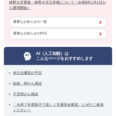
林野火災警報・林野火災注意報について（令和8年1月1日か
ら運用開始）
重要なお知らせの一覧
重要なお知らせのRSS
AI（人工知能）は
こんなページをおすすめします
休日当番医の予定
結核・肺がん検診
子宮頸がん検診
「令和７年度親子で楽しく交通安全教室」にぜひご参加
ください！