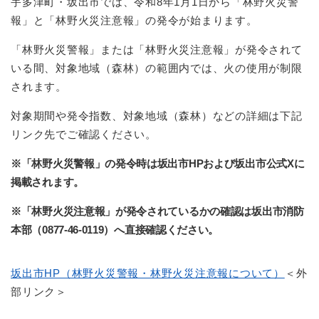
宇多津町・坂出市では、令和8年1月1日から「林野火災警
報」と「林野火災注意報」の発令が始まります。
「林野火災警報」または「林野火災注意報」が発令されて
いる間、対象地域（森林）の範囲内では、火の使用が制限
されます。
対象期間や発令指数、対象地域（森林）などの詳細は下記
リンク先でご確認ください。
※「林野火災警報」の発令時は坂出市HPおよび坂出市公式Xに
掲載されます。
※「林野火災注意報」が発令されているかの確認は坂出市消防
本部（0877-46-0119）へ直接確認ください。
坂出市HP（林野火災警報・林野火災注意報について）
＜外
部リンク＞