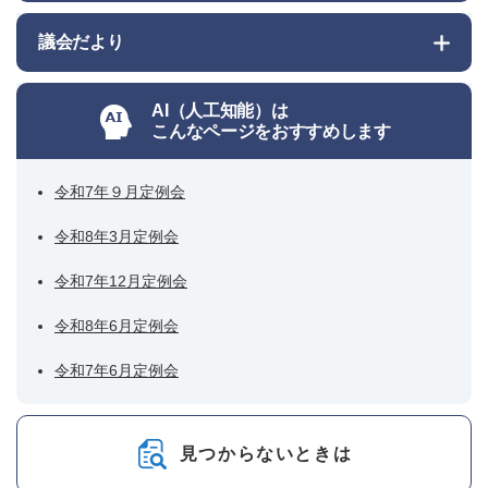
議会だより
AI（人工知能）は
こんなページをおすすめします
令和7年９月定例会
令和8年3月定例会
令和7年12月定例会
令和8年6月定例会
令和7年6月定例会
見つからないときは