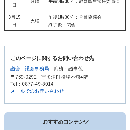
月曜
午前9時30分：教育民生常任委員会
日
3月15
午後1時30分：全員協議会
火曜
日
終了後：閉会
このページに関するお問い合わせ先
議会
議会事務局
庶務・議事係
〒769-0292
宇多津町役場本館4階
Tel：0877-49-8014
メールでのお問い合わせ
おすすめコンテンツ