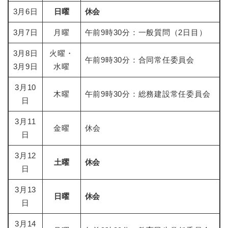
3月6日
日曜
休会
3月7日
月曜
午前9時30分：一般質問（2日目）
3月8日
火曜・
午前9時30分：合同常任委員会
3月9日
水曜
3月10
木曜
午前9時30分：総務建設常任委員会
日
3月11
金曜
休会
日
3月12
土曜
休会
日
3月13
日曜
休会
日
3月14