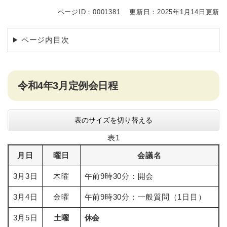
ページID：0001381
更新日：2025年1月14日更新
ページ内目次
令和4年3月定例会日程
表のサイズを切り替える
表1
月日
曜日
会議名
3月3日
木曜
午前9時30分：開会
3月4日
金曜
午前9時30分：一般質問（1日目）
3月5日
土曜
休会