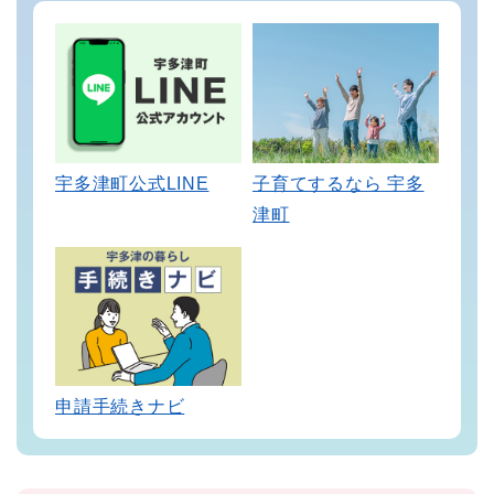
宇多津町公式LINE
子育てするなら 宇多
津町
申請手続きナビ