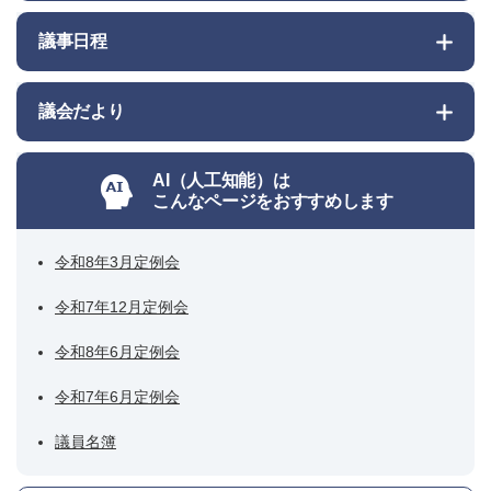
議事日程
議会だより
AI（人工知能）は
こんなページをおすすめします
令和8年3月定例会
令和7年12月定例会
令和8年6月定例会
令和7年6月定例会
議員名簿