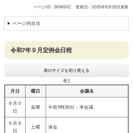
ページID：0004502
更新日：2025年8月28日更新
ページ内目次
令和7年９月定例会日程
表のサイズを切り替える
表1
月日
曜日
会議名
９月５
金曜
午前9時30分：本会議
日
９月６
土曜
休会
日