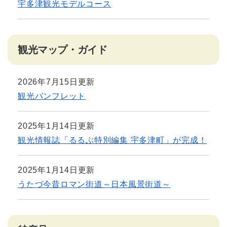
宇多津観光モデルコース
観光マップ・ガイド
2026年7月15日更新
観光パンフレット
2025年1月14日更新
観光情報誌「るるぶ特別編集 宇多津町」が完成！
2025年1月14日更新
うたづ今昔ロマン街道～日本風景街道～