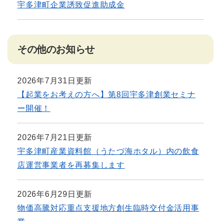
宇多津町企業誘致促進助成金
その他のお知らせ
2026年7月31日更新
【起業をお考えの方へ】第8回宇多津創業セミナ
ー開催！
2026年7月21日更新
宇多津町産業資料館（うたづ海ホタル）内の飲食
店運営事業者を再募集します
2026年6月29日更新
物価高騰対応重点支援地方創生臨時交付金活用事