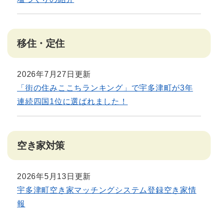
移住・定住
2026年7月27日更新
「街の住みここちランキング」で宇多津町が3年
連続四国1位に選ばれました！
空き家対策
2026年5月13日更新
宇多津町空き家マッチングシステム登録空き家情
報