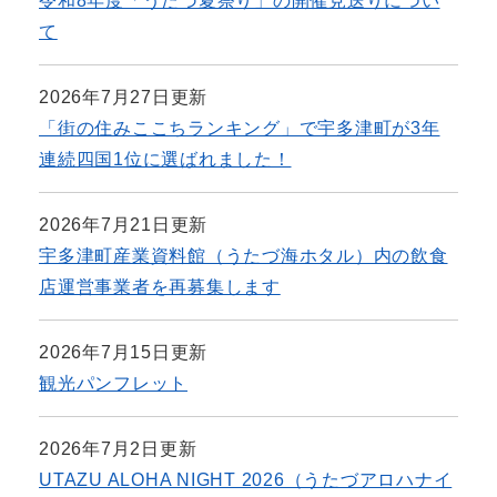
令和8年度「うたづ夏祭り」の開催見送りについ
て
2026年7月27日更新
「街の住みここちランキング」で宇多津町が3年
連続四国1位に選ばれました！
2026年7月21日更新
宇多津町産業資料館（うたづ海ホタル）内の飲食
店運営事業者を再募集します
2026年7月15日更新
観光パンフレット
2026年7月2日更新
UTAZU ALOHA NIGHT 2026（うたづアロハナイ