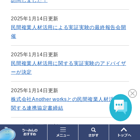
訪問しました！
2025年1月14日更新
民間複業人材活用による実証実験の最終報告会開
催
2025年1月14日更新
民間複業人材活用に関する実証実験のアドバイザ
ーが決定
2025年1月14日更新
株式会社Another worksとの民間複業人材活用に
関する連携協定書締結
2025年1月14日更新
宇多津町まちづくり課X公式アカウント